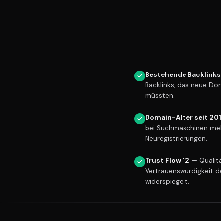
Bestehende Backlinks
Backlinks, das neue Do
müssten.
Domain-Alter seit 20
bei Suchmaschinen meh
Neuregistrierungen.
Trust Flow 12
— Qualitä
Vertrauenswürdigkeit d
widerspiegelt.