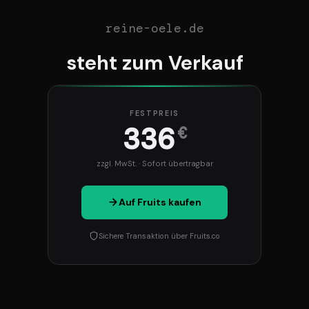
reine-oele.de
steht zum Verkauf
FESTPREIS
336
€
zzgl. MwSt. · Sofort übertragbar
Auf Fruits kaufen
Sichere Transaktion über Fruits.co