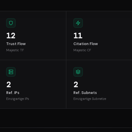
12
11
Trust Flow
Citation Flow
Majestic TF
Majestic CF
2
2
Ref. IPs
Ref. Subnets
Einzigartige IPs
Einzigartige Subnetze